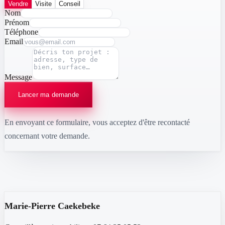
Vendre
Visite
Conseil
Nom
Prénom
Téléphone
Email
Message
Lancer ma demande
En envoyant ce formulaire, vous acceptez d'être recontacté
concernant votre demande.
Marie-Pierre Caekebeke