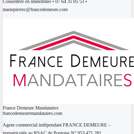
Conseillère en immobilier • 07 64 35 05 53 •
mariepierrec@francedemeure.com
France Demeure Mandataires
francedemeuremandataires.com
Agent commercial indépendant FRANCE DEMEURE –
immatriculée au RSAC de Pontoise N° 953 471 281