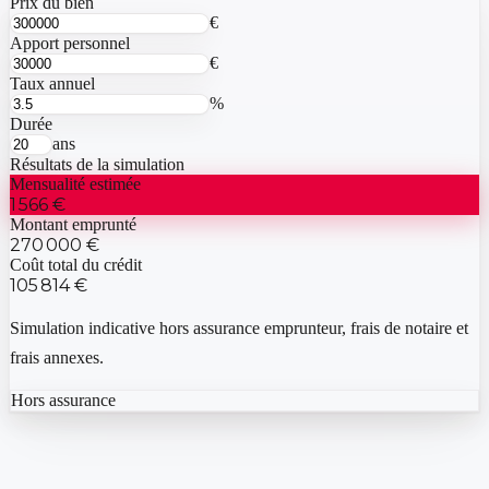
Prix du bien
€
Apport personnel
€
Taux annuel
%
Durée
ans
Résultats de la simulation
Mensualité estimée
1 566 €
Montant emprunté
270 000 €
Coût total du crédit
105 814 €
Simulation indicative hors assurance emprunteur, frais de notaire et
frais annexes.
Hors assurance